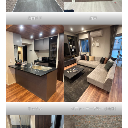
玄関ドア
折戸
キッチン
ソファ・テーブル・小物類